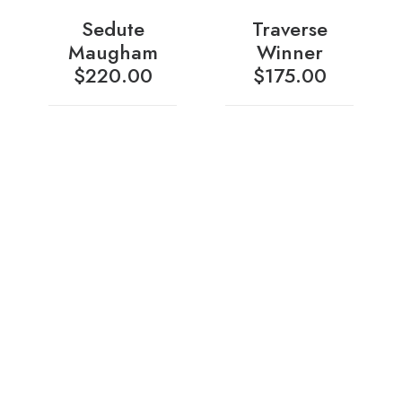
Sedute
Traverse
Maugham
Winner
$
220.00
$
175.00