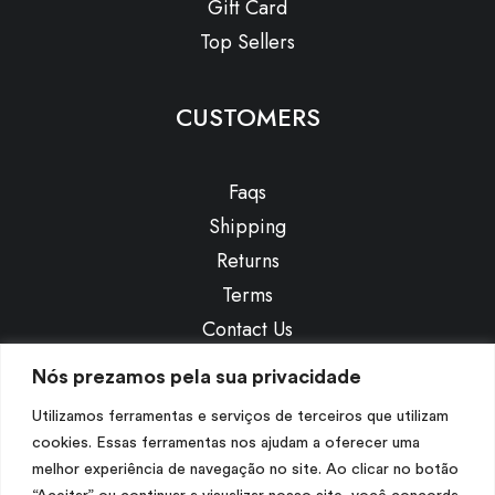
Gift Card
Top Sellers
CUSTOMERS
Faqs
Shipping
Returns
Terms
Contact Us
Privacy
Nós prezamos pela sua privacidade
Utilizamos ferramentas e serviços de terceiros que utilizam
CONTACT US
cookies. Essas ferramentas nos ajudam a oferecer uma
melhor experiência de navegação no site. Ao clicar no botão