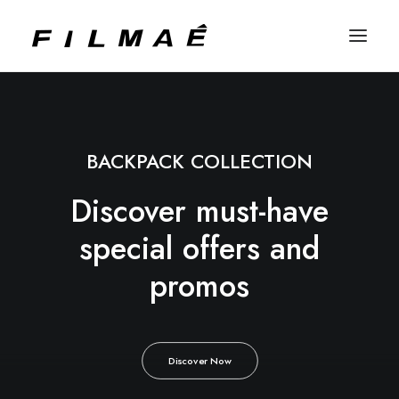
BACKPACK COLLECTION
Discover must-have
special offers and
promos
Discover Now