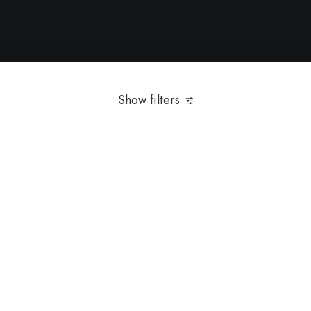
Selecionados 2023
Show filters
Polyester