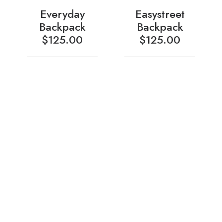
Everyday
Easystreet
Backpack
Backpack
$
125.00
$
125.00