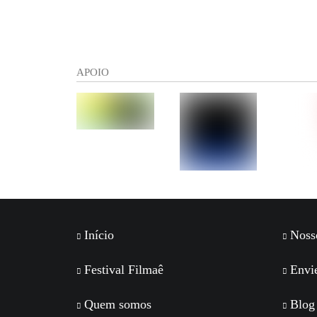
APOIO
Início
Nosso
Festival Filmaê
Envie
Quem somos
Blog