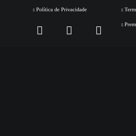
Política de Privacidade
Term
Prem
Privacy Preference Center
Privacy Preferences