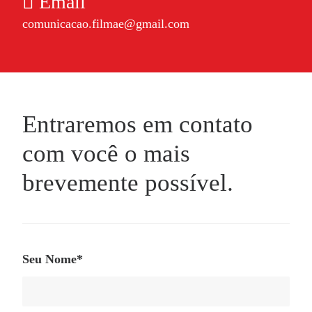
Email
comunicacao.filmae@gmail.com
Entraremos em contato
com você o mais
brevemente possível.
Seu Nome*