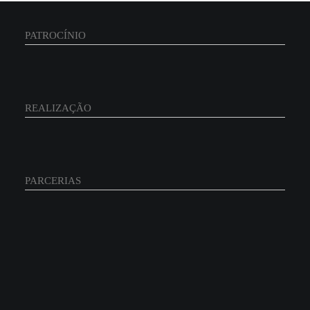
PATROCÍNIO
REALIZAÇÃO
PARCERIAS