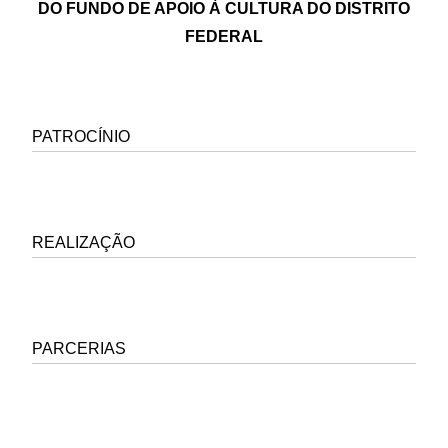
DO FUNDO DE APOIO À CULTURA DO DISTRITO
Conheça e assista aos filmes selecionados
FEDERAL
by Festival Filmaê
PATROCÍNIO
REALIZAÇÃO
PARCERIAS