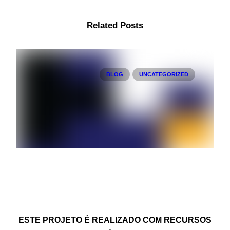
Related Posts
BLOG
UNCATEGORIZED
16 de março de 2023
Filmes Selecionados Festival Filmaê
ESTE PROJETO É REALIZADO COM RECURSOS
2023