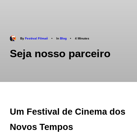
By
Festival Filmaê
•
In
Blog
•
4 Minutes
Seja nosso parceiro
Um Festival de Cinema dos
Novos Tempos